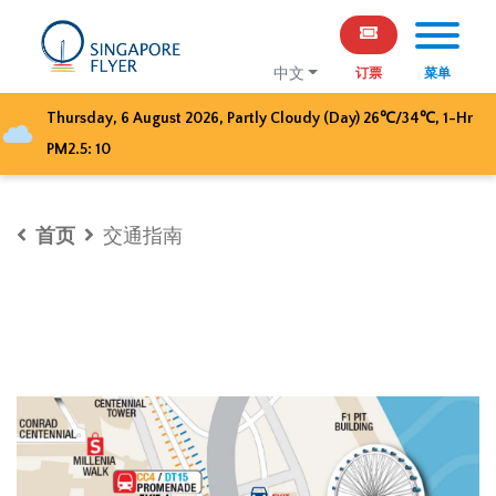
中文
订票
菜单
Thursday, 6 August 2026
,
Partly Cloudy (Day)
26
℃/
34
℃, 1-Hr
PM2.5:
10
首页
交通指南