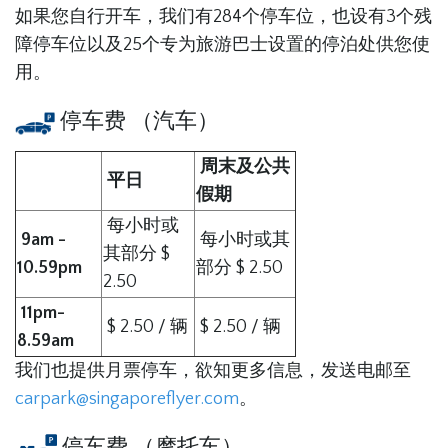
如果您自行开车，我们有284个停车位，也设有3个残
障停车位以及25个专为旅游巴士设置的停泊处供您使
用。
停车费 （汽车）
周末及公共
平日
假期
每小时或
9am -
每小时或其
其部分 $
10.59pm
部分 $ 2.50
2.50
11pm-
$ 2.50 / 辆
$ 2.50 / 辆
8.59am
我们也提供月票停车，欲知更多信息，发送电邮至
carpark@singaporeflyer.com
。
停车费 （摩托车）