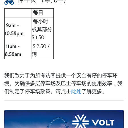
每日
每小时
9am -
或其部分
10.59pm
$ 1.50
11pm -
$ 2.50 /
8.59am
辆
我们致力于为所有访客提供一个安全有序的停车环
境。为确保多层停车场及巴士停车场的使用效率，我
们制定了停车场政策。请点击
此处
了解更多。