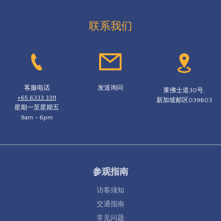
联系我们
客服电话
发送询问
莱佛士道30号,
+65 6333 3311
新加坡邮区039803
星期一至星期五
9am – 6pm
参观指南
访客须知
交通指南
常见问题