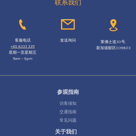
联系我们
客服电话
发送询问
莱佛士道30号,
+65 6333 3311
新加坡邮区039803
星期一至星期五
9am – 6pm
参观指南
访客须知
交通指南
常见问题
关于我们