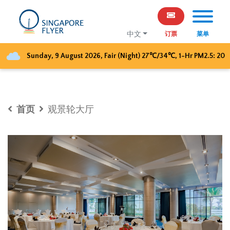
中文
订票
菜单
Sunday, 9 August 2026
,
Fair (Night)
27
℃/
34
℃, 1-Hr PM2.5:
20
首页
观景轮大厅