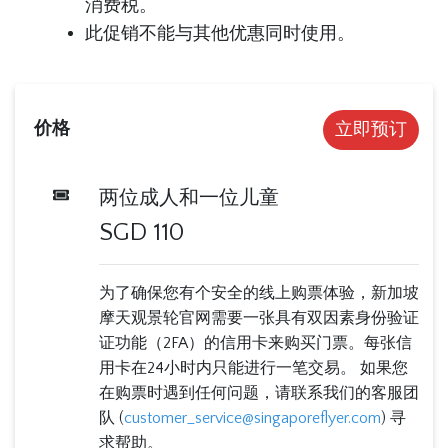
消费税。
此促销不能与其他优惠同时使用。
价格
立即预订
两位成人和一位儿童
SGD
110
为了确保您有个安全的线上购票体验，新加坡
摩天观景轮官网需要一张具有双因素身份验证
证功能（2FA）的信用卡来购买门票。每张信
用卡在24小时内只能进行一笔交易。 如果您
在购票时遇到任何问题，请联系我们的客服团
队 (
customer_service@singaporeflyer.com
) 寻
求帮助。