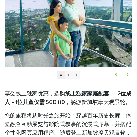
享受线上独家优惠，选购
线上独家家庭配套——2位成
人 + 1位儿童仅需 SGD 110
，畅游新加坡摩天观景轮。
您的旅程将从时光之旅开始：穿越百年历史长廊，体
验融合互动展览与影院式叙事的沉浸式序幕，并搭配
个性化网页应用程序。随后登上新加坡摩天观景轮，