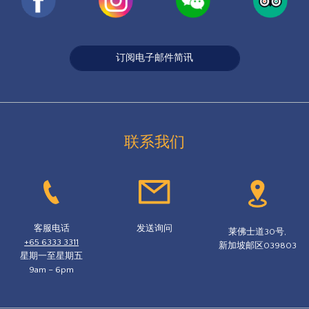
订阅电子邮件简讯
联系我们
客服电话
发送询问
莱佛士道30号,
+65 6333 3311
新加坡邮区039803
星期一至星期五
9am – 6pm