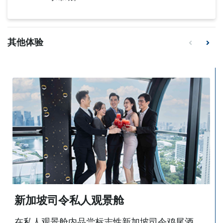
其他体验
新加坡司令私人观景舱
在私人观景舱内品尝标志性新加坡司令鸡尾酒