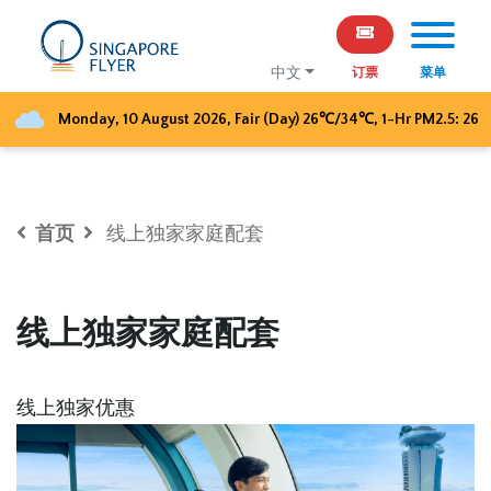
中文
订票
菜单
Monday, 10 August 2026
,
Fair (Day)
26
℃/
34
℃, 1-Hr PM2.5:
26
首页
线上独家家庭配套
线上独家家庭配套
线上独家优惠